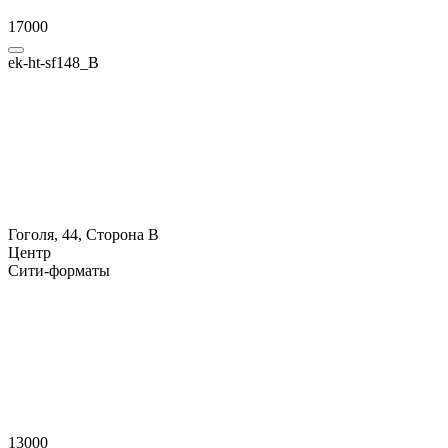
17000
ek-ht-sf148_B
Гоголя, 44, Сторона B
Центр
Сити-форматы
13000