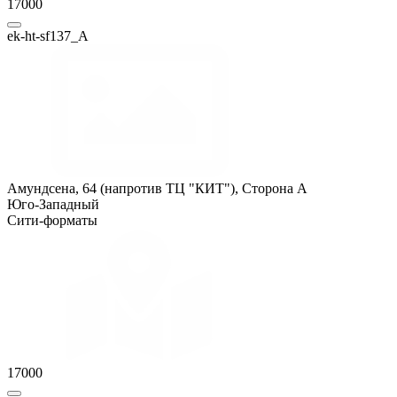
17000
ek-ht-sf137_A
Амундсена, 64 (напротив ТЦ "КИТ"), Сторона A
Юго-Западный
Сити-форматы
17000