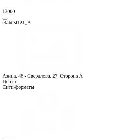
13000
ek-ht-sf121_A
Азина, 46 - Свердлова, 27, Сторона A
Центр
Сити-форматы