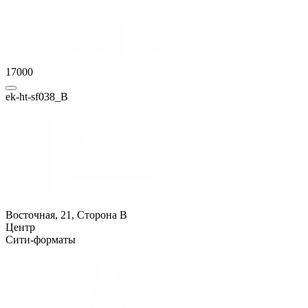
17000
ek-ht-sf038_B
Восточная, 21, Сторона B
Центр
Сити-форматы