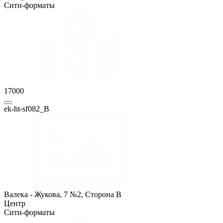
Сити-форматы
17000
ek-ht-sf082_B
Валека - Жукова, 7 №2, Сторона B
Центр
Сити-форматы