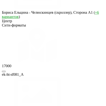
Бориса Ельцина - Челюскинцев (скроллер), Сторона A1 (
+6
вариантов
)
Центр
Сити-форматы
17000
ek-ht-sf081_A