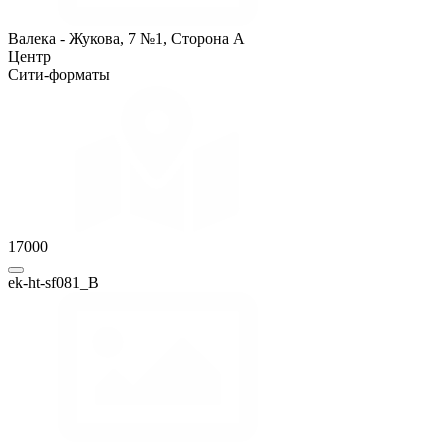
Валека - Жукова, 7 №1, Сторона A
Центр
Сити-форматы
17000
ek-ht-sf081_B