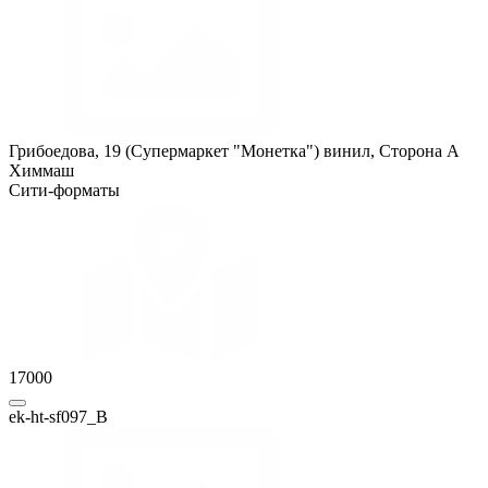
Грибоедова, 19 (Супермаркет "Монетка") винил, Сторона A
Химмаш
Сити-форматы
17000
ek-ht-sf097_B