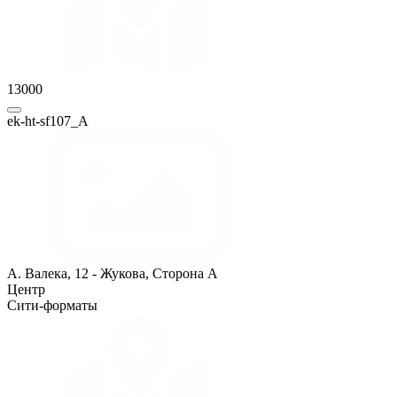
13000
ek-ht-sf107_A
А. Валека, 12 - Жукова, Сторона A
Центр
Сити-форматы