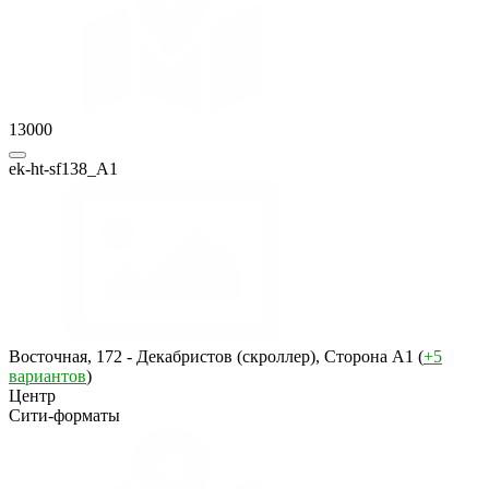
13000
ek-ht-sf138_A1
Восточная, 172 - Декабристов (скроллер), Сторона A1 (
+5
вариантов
)
Центр
Сити-форматы