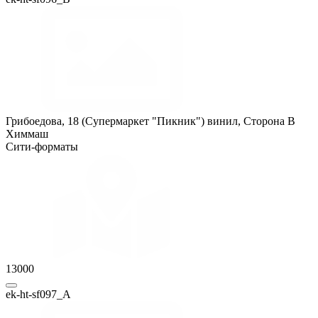
Грибоедова, 18 (Супермаркет "Пикник") винил, Сторона B
Химмаш
Сити-форматы
13000
ek-ht-sf097_A