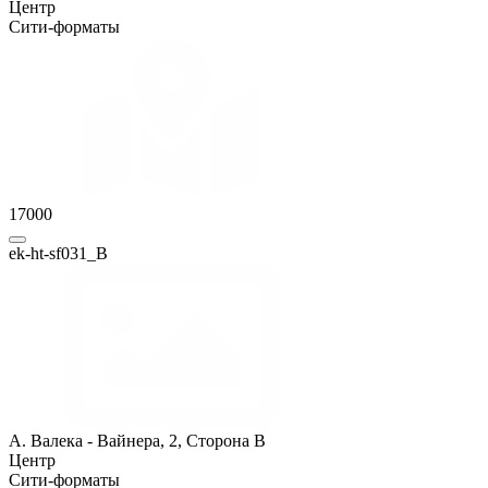
Центр
Сити-форматы
17000
ek-ht-sf031_B
А. Валека - Вайнера, 2, Сторона B
Центр
Сити-форматы