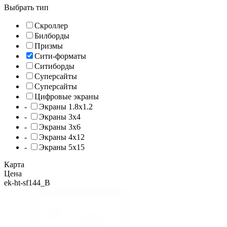
Выбрать тип
Cкроллер
Билборды
Призмы
Сити-форматы
Ситиборды
Суперсайты
Суперсайты
Цифровые экраны
-
Экраны 1.8x1.2
-
Экраны 3x4
-
Экраны 3x6
-
Экраны 4x12
-
Экраны 5x15
Карта
Цена
ek-ht-sf144_B