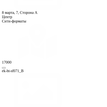
8 марта, 7, Сторона A
Центр
Сити-форматы
17000
ek-ht-sf071_B