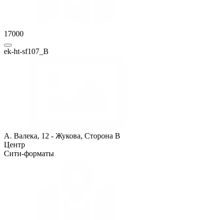
17000
ek-ht-sf107_B
А. Валека, 12 - Жукова, Сторона B
Центр
Сити-форматы