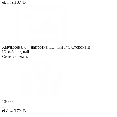
ek-ht-sf137_B
Амундсена, 64 (напротив ТЦ "КИТ"), Сторона B
Юго-Западный
Сити-форматы
13000
ek-ht-sf172_B