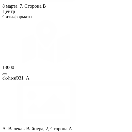
8 марта, 7, Сторона B
Центр
Сити-форматы
13000
ek-ht-sf031_A
А. Валека - Вайнера, 2, Сторона A