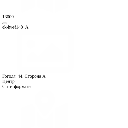
13000
ek-ht-sf148_A
Гоголя, 44, Сторона A
Центр
Сити-форматы