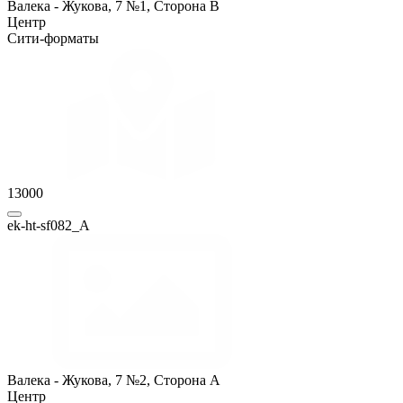
Валека - Жукова, 7 №1, Сторона B
Центр
Сити-форматы
13000
ek-ht-sf082_A
Валека - Жукова, 7 №2, Сторона A
Центр