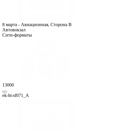
8 марта - Авиационная, Сторона B
Автовокзал
Сити-форматы
13000
ek-ht-sf071_A