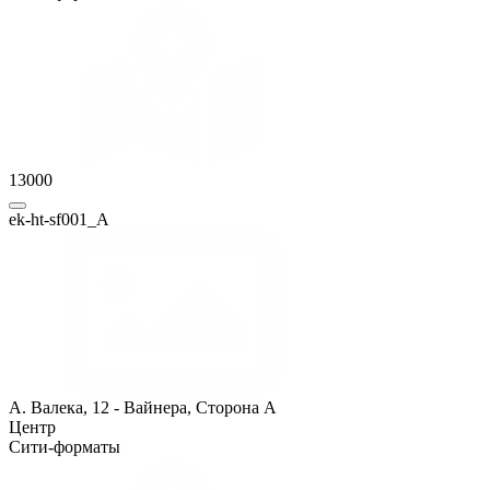
13000
ek-ht-sf001_A
А. Валека, 12 - Вайнера, Сторона A
Центр
Сити-форматы