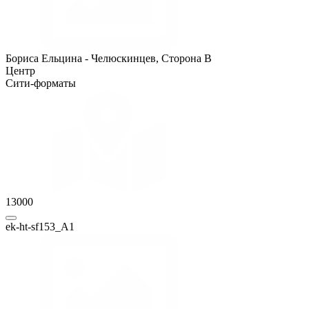
Бориса Ельцина - Челюскинцев, Сторона B
Центр
Сити-форматы
13000
ek-ht-sf153_A1