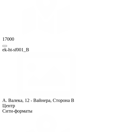
17000
ek-ht-sf001_B
А. Валека, 12 - Вайнера, Сторона B
Центр
Сити-форматы