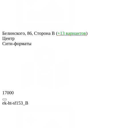
Белинского, 86, Сторона B (
+13 вариантов
)
Центр
Сити-форматы
17000
ek-ht-sf153_B