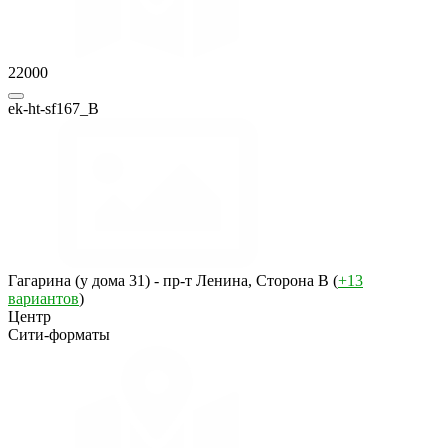
22000
ek-ht-sf167_B
Гагарина (у дома 31) - пр-т Ленина, Сторона B (
+13
вариантов
)
Центр
Сити-форматы