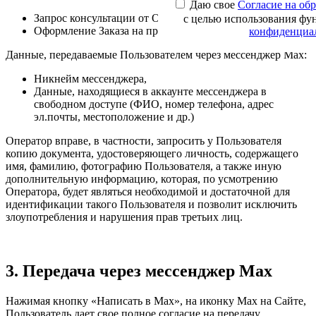
Даю свое
Согласие на об
Запрос консультации от Оператора;
с целью использования фу
Оформление Заказа на продукцию/услуги Оператора.
конфиденциа
Данные, передаваемые Пользователем через мессенджер Max:
Никнейм мессенджера,
Данные, находящиеся в аккаунте мессенджера в
свободном доступе (ФИО, номер телефона, адрес
эл.почты, местоположение и др.)
Оператор вправе, в частности, запросить у Пользователя
копию документа, удостоверяющего личность, содержащего
имя, фамилию, фотографию Пользователя, а также иную
дополнительную информацию, которая, по усмотрению
Оператора, будет являться необходимой и достаточной для
идентификации такого Пользователя и позволит исключить
злоупотребления и нарушения прав третьих лиц.
3. Передача через мессенджер Max
Нажимая кнопку «Написать в Max», на иконку Max на Сайте,
Пользователь дает свое полное согласие на передачу