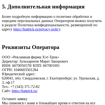
5. Дополнительная информация
Более подробную информацию о политике обработки и
передачи персональных данных Оператором можно получить
в разделе Политика конфиденциальности, размещенной по
адресу
https://hattrick.ru/privacy-policy
.
Реквизиты Оператора
ООО «Рекламная фирма Хэт-Трик»
Директор: Зульхарнеев Марат Закирович
ИНН: 6670056578/ КПП: 667001001
ОГРН: 1046603501284
Юридический адрес:
620041, обл. Свердловская, г. Екатеринбург, ул. Уральская, д.
3, оф.17
Тел.: +7 (343) 371-72-82
Сайт:
https://hattrick.ru/
Оставьте
заявку
Мы свяжемся с вами в ближайшее время и ответим на все