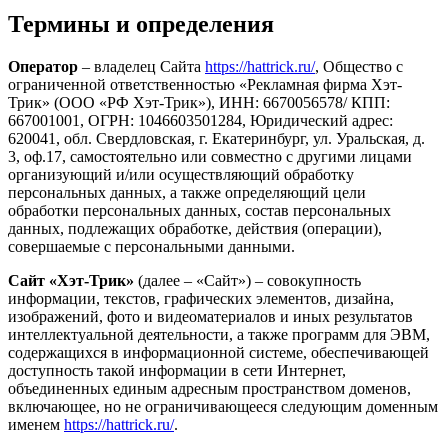
Термины и определения
Оператор
– владелец Сайта
https://hattrick.ru/
, Общество с
ограниченной ответственностью «Рекламная фирма Хэт-
Трик» (ООО «РФ Хэт-Трик»), ИНН: 6670056578/ КПП:
667001001, ОГРН: 1046603501284, Юридический адрес:
620041, обл. Свердловская, г. Екатеринбург, ул. Уральская, д.
3, оф.17, самостоятельно или совместно с другими лицами
организующий и/или осуществляющий обработку
персональных данных, а также определяющий цели
обработки персональных данных, состав персональных
данных, подлежащих обработке, действия (операции),
совершаемые с персональными данными.
Сайт «Хэт-Трик»
(далее – «Сайт») – совокупность
информации, текстов, графических элементов, дизайна,
изображений, фото и видеоматериалов и иных результатов
интеллектуальной деятельности, а также программ для ЭВМ,
содержащихся в информационной системе, обеспечивающей
доступность такой информации в сети Интернет,
объединенных единым адресным пространством доменов,
включающее, но не ограничивающееся следующим доменным
именем
https://hattrick.ru/
.