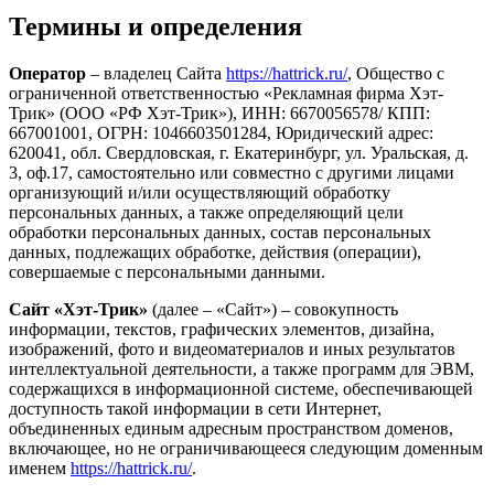
Термины и определения
Оператор
– владелец Сайта
https://hattrick.ru/
, Общество с
ограниченной ответственностью «Рекламная фирма Хэт-
Трик» (ООО «РФ Хэт-Трик»), ИНН: 6670056578/ КПП:
667001001, ОГРН: 1046603501284, Юридический адрес:
620041, обл. Свердловская, г. Екатеринбург, ул. Уральская, д.
3, оф.17, самостоятельно или совместно с другими лицами
организующий и/или осуществляющий обработку
персональных данных, а также определяющий цели
обработки персональных данных, состав персональных
данных, подлежащих обработке, действия (операции),
совершаемые с персональными данными.
Сайт «Хэт-Трик»
(далее – «Сайт») – совокупность
информации, текстов, графических элементов, дизайна,
изображений, фото и видеоматериалов и иных результатов
интеллектуальной деятельности, а также программ для ЭВМ,
содержащихся в информационной системе, обеспечивающей
доступность такой информации в сети Интернет,
объединенных единым адресным пространством доменов,
включающее, но не ограничивающееся следующим доменным
именем
https://hattrick.ru/
.