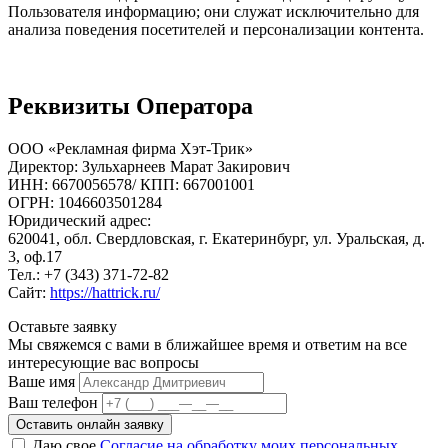
Пользователя информацию; они служат исключительно для
анализа поведения посетителей и персонализации контента.
Реквизиты Оператора
ООО «Рекламная фирма Хэт-Трик»
Директор: Зульхарнеев Марат Закирович
ИНН: 6670056578/ КПП: 667001001
ОГРН: 1046603501284
Юридический адрес:
620041, обл. Свердловская, г. Екатеринбург, ул. Уральская, д.
3, оф.17
Тел.: +7 (343) 371-72-82
Сайт:
https://hattrick.ru/
Оставьте
заявку
Мы свяжемся с вами в ближайшее время и ответим на все
интересующие вас вопросы
Ваше имя
Ваш телефон
Оставить онлайн заявку
Даю свое
Согласие на обработку моих персональных