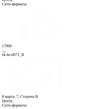
Сити-форматы
17000
ek-ht-sf071_B
8 марта, 7, Сторона B
Центр
Сити-форматы