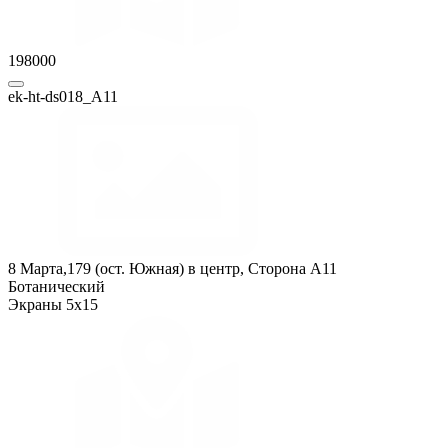
198000
ek-ht-ds018_А11
8 Марта,179 (ост. Южная) в центр, Сторона A11
Ботанический
Экраны 5x15