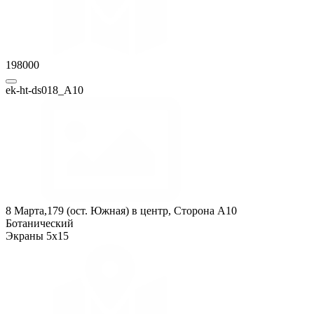
198000
ek-ht-ds018_А10
8 Марта,179 (ост. Южная) в центр, Сторона A10
Ботанический
Экраны 5x15