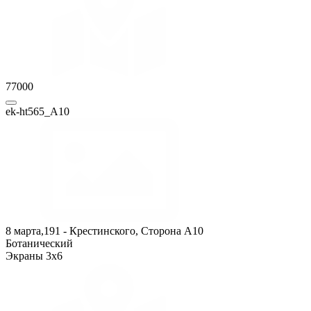
77000
ek-ht565_А10
8 марта,191 - Крестинского, Сторона A10
Ботанический
Экраны 3x6