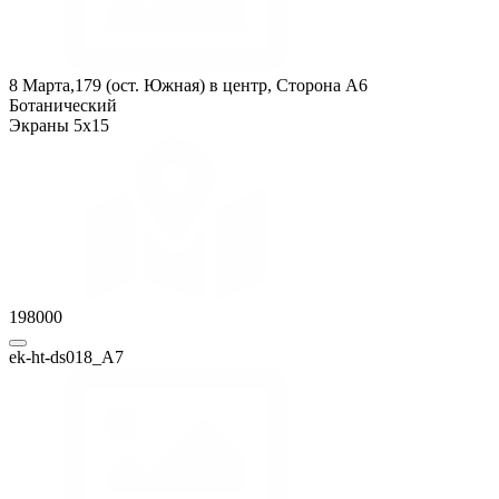
8 Марта,179 (ост. Южная) в центр, Сторона A6
Ботанический
Экраны 5x15
198000
ek-ht-ds018_А7