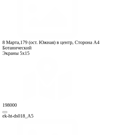
8 Марта,179 (ост. Южная) в центр, Сторона A4
Ботанический
Экраны 5x15
198000
ek-ht-ds018_А5