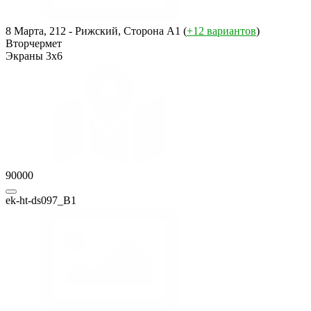
8 Марта, 212 - Рижский, Сторона A1 (
+12 вариантов
)
Вторчермет
Экраны 3x6
90000
ek-ht-ds097_B1