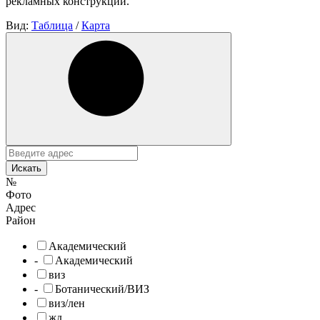
рекламных конструкций.
Вид:
Таблица
/
Карта
Искать
№
Фото
Адрес
Район
Академический
-
Академический
виз
-
Ботанический/ВИЗ
виз/лен
жд