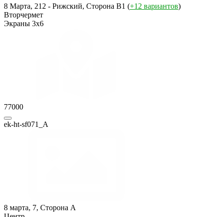
8 Марта, 212 - Рижский, Сторона B1 (
+12 вариантов
)
Вторчермет
Экраны 3x6
77000
ek-ht-sf071_A
8 марта, 7, Сторона A
Центр