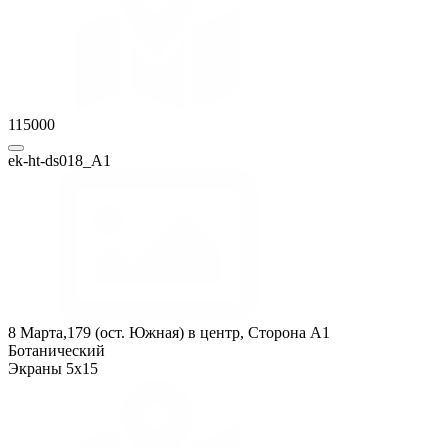
115000
ek-ht-ds018_А1
8 Марта,179 (ост. Южная) в центр, Сторона A1
Ботанический
Экраны 5x15