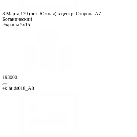
8 Марта,179 (ост. Южная) в центр, Сторона A7
Ботанический
Экраны 5x15
198000
ek-ht-ds018_А8