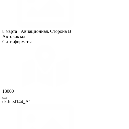
8 марта - Авиационная, Сторона B
Автовокзал
Сити-форматы
13000
ek-ht-sf144_A1