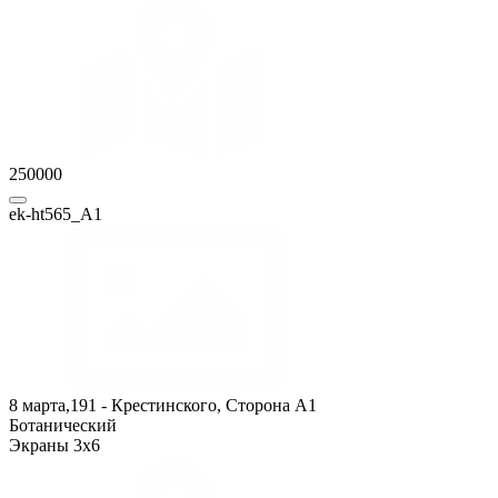
250000
ek-ht565_А1
8 марта,191 - Крестинского, Сторона А1
Ботанический
Экраны 3x6