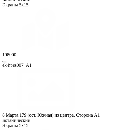
Экраны 5x15
198000
ek-ht-ss007_А1
8 Марта,179 (ост. Южная) из центра, Сторона A1
Ботанический
Экраны 5x15