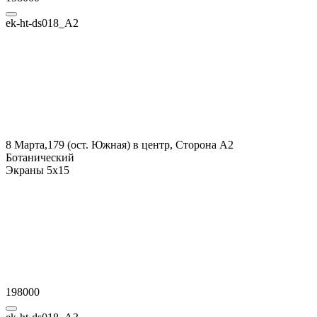
ek-ht-ds018_А2
8 Марта,179 (ост. Южная) в центр, Сторона A2
Ботанический
Экраны 5x15
198000