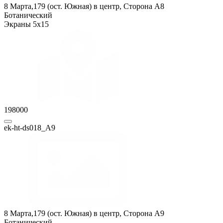
8 Марта,179 (ост. Южная) в центр, Сторона A8
Ботанический
Экраны 5x15
198000
ek-ht-ds018_А9
8 Марта,179 (ост. Южная) в центр, Сторона A9
Ботанический