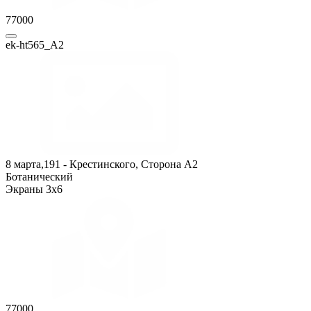
77000
ek-ht565_А2
8 марта,191 - Крестинского, Сторона A2
Ботанический
Экраны 3x6
77000