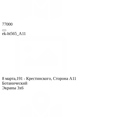
77000
ek-ht565_А11
8 марта,191 - Крестинского, Сторона A11
Ботанический
Экраны 3x6