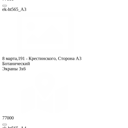
ek-ht565_А3
8 марта,191 - Крестинского, Сторона A3
Ботанический
Экраны 3x6
77000