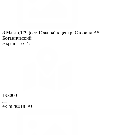
8 Марта,179 (ост. Южная) в центр, Сторона A5
Ботанический
Экраны 5x15
198000
ek-ht-ds018_А6