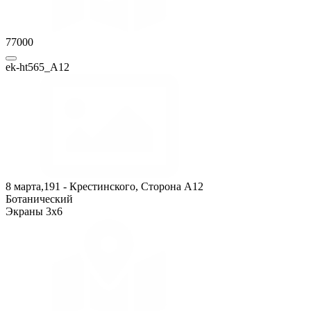
77000
ek-ht565_А12
8 марта,191 - Крестинского, Сторона A12
Ботанический
Экраны 3x6