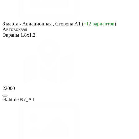
8 марта - Авиационная , Сторона A1 (
+12 вариантов
)
Автовокзал
Экраны 1.8x1.2
22000
ek-ht-ds097_A1